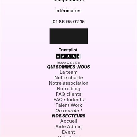
Intérimaires
01 86 95 02 15
QUI SOMMES-NOUS
La team
Notre charte
Notre association
Notre blog
FAQ clients
FAQ students
Talent Work
On recrute !
NOS SECTEURS
Accueil
Aide Admin
Event