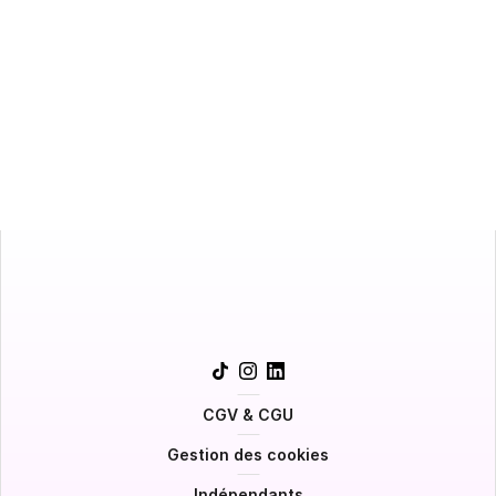
Une première estimation
Suivez-nous !
CGV & CGU
Gestion des cookies
Indépendants