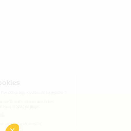
Gestion des cookies
Êtes-vous d’accord pour que l’on utilise des cookies de navigation ?
Pour modifier vos préférences par la suite, cliquez sur le lien
'Préférences de cookies' situé dans le pied de page.
Lire la politique de confidentialité
Consentements certifiés par