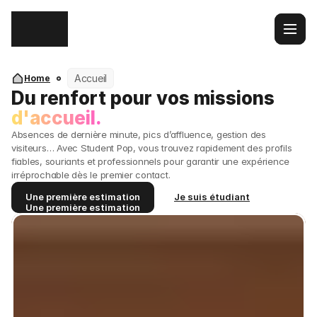
Accueil
Home
Du renfort pour vos missions 
d'accueil.
Absences de dernière minute, pics d’affluence, gestion des 
visiteurs… Avec Student Pop, vous trouvez rapidement des profils 
fiables, souriants et professionnels pour garantir une expérience 
irréprochable dès le premier contact.
Une première estimation
Je suis étudiant
Une première estimation