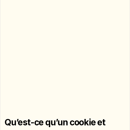
client.studentpop.fr
www.studentpop.fr
Qu’est-ce qu’un cookie et 