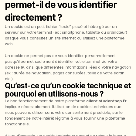
www.studentpop.fr
permet-il de vous identifier 
directement ?
Un cookie est un petit fichier “texte” placé et hébergé par un 
serveur sur votre terminal (ex : smartphone, tablette ou ordinateur) 
lorsque vous consultez un site internet ou utilisez une plateforme 
web.
Un cookie ne permet pas de vous identifier personnellement 
puisqu’il permet seulement d’identifier votre terminal via votre 
adresse IP, ainsi que différentes informations liées à votre navigation 
(ex : durée de navigation, pages consultées, taille de votre écran, 
etc.).
Qu’est-ce qu’un cookie technique et 
pourquoi en utilisons-nous ?
Le bon fonctionnement de notre plateforme 
client.studentpop.fr
implique nécessairement l’utilisation de cookies techniques que 
nous pouvons utiliser sans votre consentement préalable, sur le 
fondement de notre intérêt légitime à vous fournir une plateforme 
fonctionnelle.
A titre d’exemple, un cookie technique permet de retenir la langue 