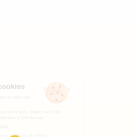
Gestion des cookies
Êtes-vous d’accord pour que l’on utilise des
cookies de navigation ?
Pour modifier vos préférences par la suite, cliquez sur le lien
'Préférences de cookies' situé dans le pied de page.
Lire la politique de confidentialité
Consentements certifiés par