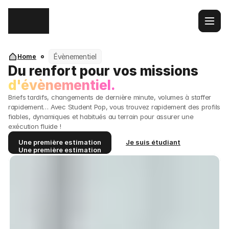
Évènementiel
Home
Du renfort pour vos missions 
d'évènementiel.
Briefs tardifs, changements de dernière minute, volumes à staffer 
rapidement… Avec Student Pop, vous trouvez rapidement des profils 
fiables, dynamiques et habitués au terrain pour assurer une 
exécution fluide !
Une première estimation
Je suis étudiant
Une première estimation