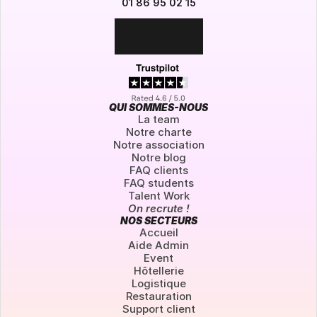
01 86 95 02 15
QUI SOMMES-NOUS
La team
Notre charte
Notre association
Notre blog
FAQ clients
FAQ students
Talent Work
On recrute !
NOS SECTEURS
Accueil
Aide Admin
Event
Hôtellerie
Logistique
Restauration
Support client