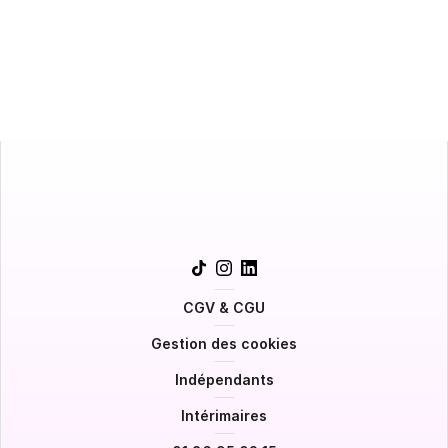
Une première estimation
Suivez-nous !
CGV & CGU
Gestion des cookies
Indépendants
Intérimaires